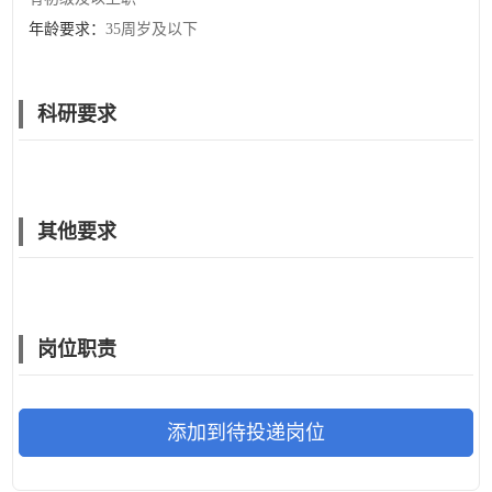
年龄要求：
35周岁及以下
科研要求
其他要求
岗位职责
添加到待投递岗位