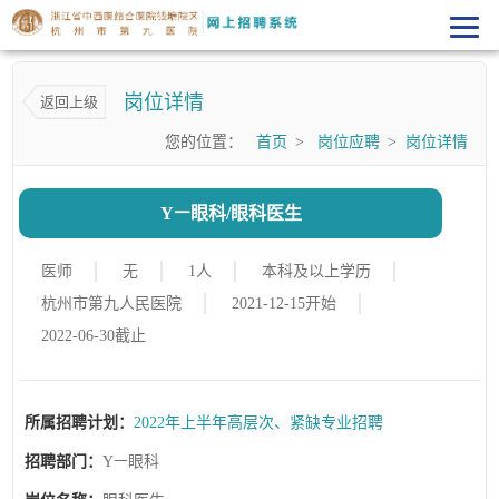
岗位详情
返回上级
您的位置：
首页
>
岗位应聘
>
岗位详情
Yㅡ眼科/眼科医生
医师
无
1人
本科及以上学历
杭州市第九人民医院
2021-12-15开始
2022-06-30截止
所属招聘计划：
2022年上半年高层次、紧缺专业招聘
招聘部门：
Yㅡ眼科