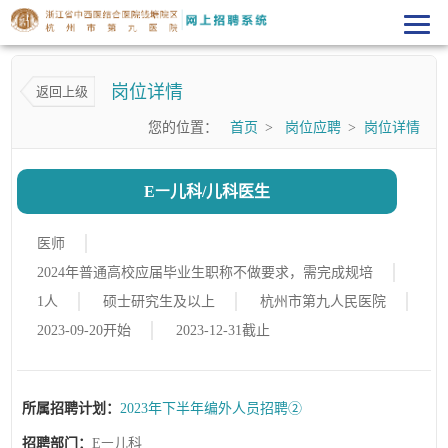
岗位详情
返回上级
您的位置：
首页
>
岗位应聘
>
岗位详情
Eㅡ儿科/儿科医生
医师
2024年普通高校应届毕业生职称不做要求，需完成规培
1人
硕士研究生及以上
杭州市第九人民医院
2023-09-20开始
2023-12-31截止
所属招聘计划：
2023年下半年编外人员招聘②
招聘部门：
Eㅡ儿科