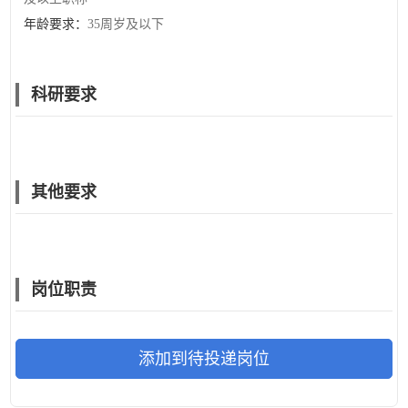
年龄要求：
35周岁及以下
科研要求
其他要求
岗位职责
添加到待投递岗位